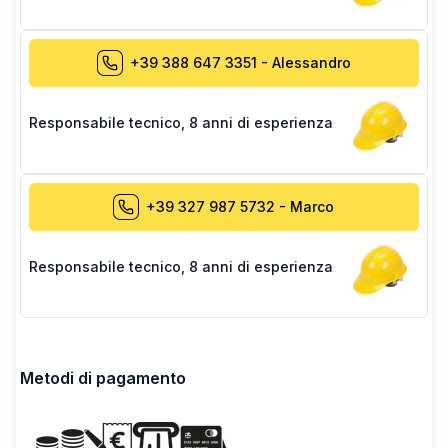
+39 388 647 3351
-
Alessandro
Responsabile tecnico
,
8 anni di esperienza
+39 327 987 5732
-
Marco
Responsabile tecnico
,
8 anni di esperienza
Metodi di pagamento