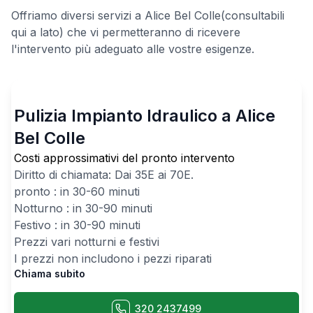
Offriamo diversi servizi a Alice Bel Colle(consultabili
qui a lato) che vi permetteranno di ricevere
l'intervento più adeguato alle vostre esigenze.
Pulizia Impianto Idraulico a Alice
Bel Colle
Costi approssimativi del pronto intervento
Diritto di chiamata: Dai
35
E ai
70
E.
pronto : in 30-60 minuti
Notturno : in 30-90 minuti
Festivo : in 30-90 minuti
Prezzi vari notturni e festivi
I prezzi non includono i pezzi riparati
Chiama subito
320 2437499