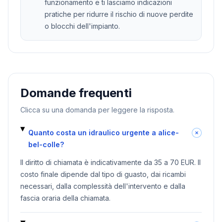
funzionamento e ti lasciamo indicazioni
pratiche per ridurre il rischio di nuove perdite
o blocchi dell'impianto.
Domande frequenti
Clicca su una domanda per leggere la risposta.
Quanto costa un idraulico urgente a alice-
bel-colle?
Il diritto di chiamata è indicativamente da 35 a 70 EUR. Il
costo finale dipende dal tipo di guasto, dai ricambi
necessari, dalla complessità dell'intervento e dalla
fascia oraria della chiamata.