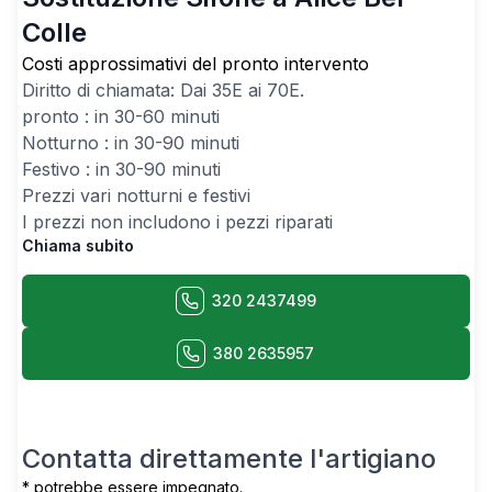
Colle
Costi approssimativi del pronto intervento
Diritto di chiamata: Dai
35
E ai
70
E.
pronto : in 30-60 minuti
Notturno : in 30-90 minuti
Festivo : in 30-90 minuti
Prezzi vari notturni e festivi
I prezzi non includono i pezzi riparati
Chiama subito
320 2437499
380 2635957
Contatta direttamente l'artigiano
* potrebbe essere impegnato.