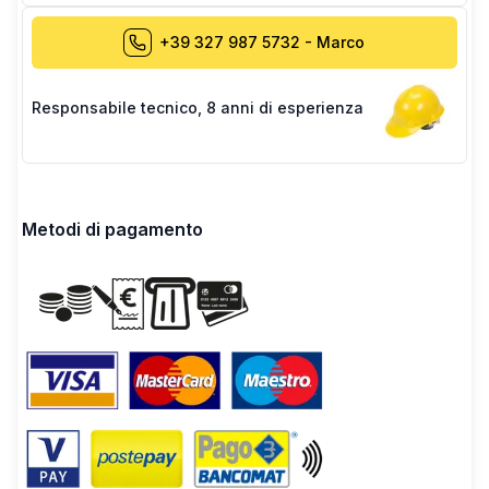
+39 327 987 5732
-
Marco
Responsabile tecnico
,
8 anni di esperienza
Metodi di pagamento