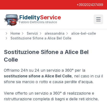
+393202437499
Fidelity
Service
Wishl
Fabbro Elettricista Idraulico
Home
Servizi
alessandria
alice-bel-colle
Sostituzione Sifone a Alice Bel Colle
Sostituzione Sifone a Alice Bel
Colle
Offriamo 24h su 24 un servizio a 360° per la
sostituzione sifone a Alice Bel Colle
, nel caso in cui il
sifone sia marcio o rotto e causa perdite d'acqua.
Viene offerto un servizio a 360° di realizzazione e
ristrutturazione completa di bagni e delle reti idriche.