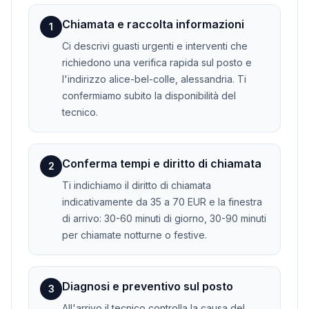
Chiamata e raccolta informazioni
1
Ci descrivi guasti urgenti e interventi che
richiedono una verifica rapida sul posto e
l'indirizzo alice-bel-colle, alessandria. Ti
confermiamo subito la disponibilità del
tecnico.
Conferma tempi e diritto di chiamata
2
Ti indichiamo il diritto di chiamata
indicativamente da 35 a 70 EUR e la finestra
di arrivo: 30-60 minuti di giorno, 30-90 minuti
per chiamate notturne o festive.
Diagnosi e preventivo sul posto
3
All'arrivo il tecnico controlla la causa del