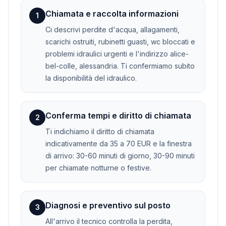
Chiamata e raccolta informazioni
1
Ci descrivi perdite d'acqua, allagamenti,
scarichi ostruiti, rubinetti guasti, wc bloccati e
problemi idraulici urgenti e l'indirizzo alice-
bel-colle, alessandria. Ti confermiamo subito
la disponibilità del idraulico.
Conferma tempi e diritto di chiamata
2
Ti indichiamo il diritto di chiamata
indicativamente da 35 a 70 EUR e la finestra
di arrivo: 30-60 minuti di giorno, 30-90 minuti
per chiamate notturne o festive.
Diagnosi e preventivo sul posto
3
All'arrivo il tecnico controlla la perdita,