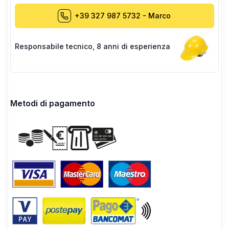
+39 327 987 5732
-
Marco
Responsabile tecnico
,
8 anni di esperienza
Metodi di pagamento