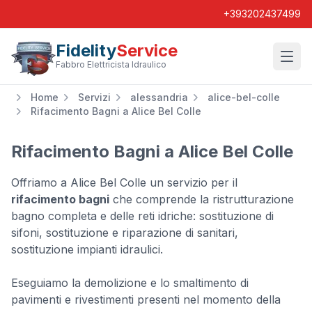
+393202437499
Fidelity
Service
Wishl
Fabbro Elettricista Idraulico
Home
Servizi
alessandria
alice-bel-colle
Rifacimento Bagni a Alice Bel Colle
Rifacimento Bagni a Alice Bel Colle
Offriamo a Alice Bel Colle un servizio per il
rifacimento bagni
che comprende la ristrutturazione
bagno completa e delle reti idriche: sostituzione di
sifoni, sostituzione e riparazione di sanitari,
sostituzione impianti idraulici.
Eseguiamo la demolizione e lo smaltimento di
pavimenti e rivestimenti presenti nel momento della