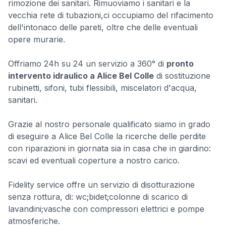
rimozione dei sanitari. Rimuoviamo i sanitari e la
vecchia rete di tubazioni,ci occupiamo del rifacimento
dell'intonaco delle pareti, oltre che delle eventuali
opere murarie.
Offriamo 24h su 24 un servizio a 360° di
pronto
intervento idraulico a Alice Bel Colle
di sostituzione
rubinetti, sifoni, tubi flessibili, miscelatori d'acqua,
sanitari.
Grazie al nostro personale qualificato siamo in grado
di eseguire a Alice Bel Colle la ricerche delle perdite
con riparazioni in giornata sia in casa che in giardino:
scavi ed eventuali coperture a nostro carico.
Fidelity service offre un servizio di disotturazione
senza rottura, di: wc;bidet;colonne di scarico di
lavandini;vasche con compressori elettrici e pompe
atmosferiche.