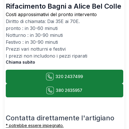
Rifacimento Bagni a Alice Bel Colle
Costi approssimativi del pronto intervento
Diritto di chiamata: Dai
35
E ai
70
E.
pronto : in 30-60 minuti
Notturno : in 30-90 minuti
Festivo : in 30-90 minuti
Prezzi vari notturni e festivi
I prezzi non includono i pezzi riparati
Chiama subito
320 2437499
380 2635957
Contatta direttamente l'artigiano
* potrebbe essere impegnato.