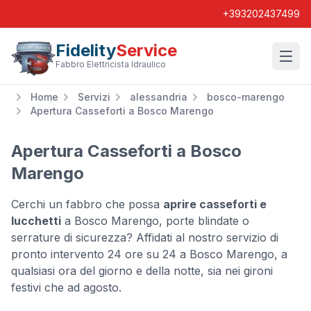
+393202437499
Fidelity
Service
Wishl
Fabbro Elettricista Idraulico
Home
Servizi
alessandria
bosco-marengo
Apertura Casseforti a Bosco Marengo
Apertura Casseforti a Bosco
Marengo
Cerchi un fabbro che possa
aprire casseforti e
lucchetti
a Bosco Marengo, porte blindate o
serrature di sicurezza? Affidati al nostro servizio di
pronto intervento 24 ore su 24 a Bosco Marengo, a
qualsiasi ora del giorno e della notte, sia nei gironi
festivi che ad agosto.