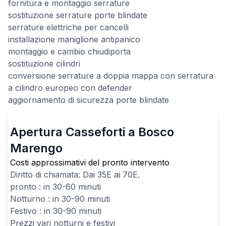
fornitura e montaggio serrature
sostituzione serrature porte blindate
serrature elettriche per cancelli
installazione maniglione antipanico
montaggio e cambio chiudiporta
sostituzione cilindri
conversione serrature a doppia mappa con serratura
a cilindro europeo con defender
aggiornamento di sicurezza porte blindate
Apertura Casseforti a Bosco
Marengo
Costi approssimativi del pronto intervento
Diritto di chiamata: Dai
35
E ai
70
E.
pronto : in 30-60 minuti
Notturno : in 30-90 minuti
Festivo : in 30-90 minuti
Prezzi vari notturni e festivi