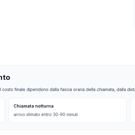
nto
l costo finale dipendono dalla fascia oraria della chiamata, dalla dis
Chiamata notturna
arrivo stimato entro 30-90 minuti