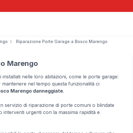
engo
Riparazione Porte Garage a Bosco Marengo
co Marengo
si installati nelle loro abitazioni, come le porte garage:
r mantenere nel tempo questa funzionalità ci
Bosco Marengo danneggiate
.
 un servizio di riparazione di porte comuni o blindate
interventi urgenti con la massima rapidità e