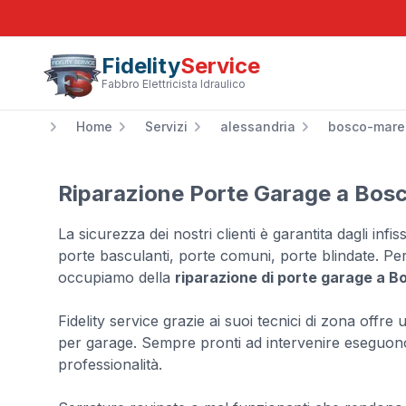
Fidelity
Service
Fabbro Elettricista Idraulico
Home
Servizi
alessandria
bosco-mar
Riparazione Porte Garage a Bos
La sicurezza dei nostri clienti è garantita dagli infis
porte basculanti, porte comuni, porte blindate. Pe
occupiamo della
riparazione di porte garage a 
Fidelity service grazie ai suoi tecnici di zona offre
per garage. Sempre pronti ad intervenire eseguono 
professionalità.