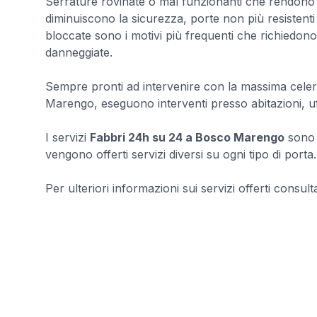
Serrature rovinate o mal funzionanti che rendono in
diminuiscono la sicurezza, porte non più resistenti 
bloccate sono i motivi più frequenti che richiedono
danneggiate.
Sempre pronti ad intervenire con la massima celerit
Marengo, eseguono interventi presso abitazioni, uf
I servizi
Fabbri 24h su 24 a Bosco Marengo
sono g
vengono offerti servizi diversi su ogni tipo di porta.
Per ulteriori informazioni sui servizi offerti consultar