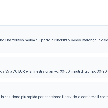
dono una verifica rapida sul posto e l'indirizzo bosco-marengo, alessa
e da 35 a 70 EUR e la finestra di arrivo: 30-60 minuti di giorno, 30-90
e la soluzione piu rapida per ripristinare il servizio e conferma il cos