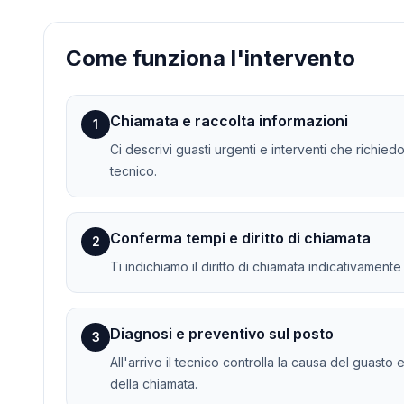
Come funziona l'intervento
Chiamata e raccolta informazioni
1
Ci descrivi guasti urgenti e interventi che richie
tecnico.
Conferma tempi e diritto di chiamata
2
Ti indichiamo il diritto di chiamata indicativament
Diagnosi e preventivo sul posto
3
All'arrivo il tecnico controlla la causa del guasto 
della chiamata.