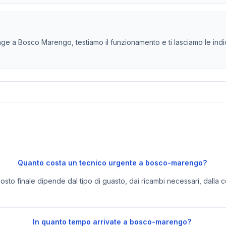
e a Bosco Marengo, testiamo il funzionamento e ti lasciamo le indica
Quanto costa un tecnico urgente a bosco-marengo?
 costo finale dipende dal tipo di guasto, dai ricambi necessari, dalla c
In quanto tempo arrivate a bosco-marengo?