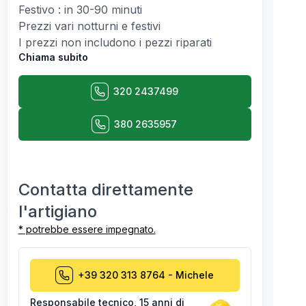
Festivo : in 30-90 minuti
Prezzi vari notturni e festivi
I prezzi non includono i pezzi riparati
Chiama subito
320 2437499
380 2635957
Contatta direttamente
l'artigiano
* potrebbe essere impegnato.
+39 320 313 8764
-
Michele
Responsabile tecnico
,
15 anni di