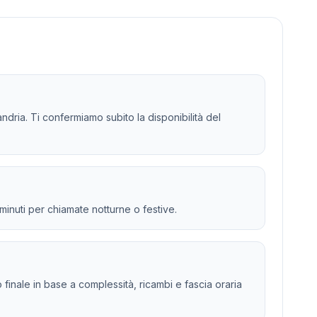
ndria. Ti confermiamo subito la disponibilità del
 minuti per chiamate notturne o festive.
to finale in base a complessità, ricambi e fascia oraria