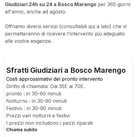
Giudiziari 24h su 24 a Bosco Marengo
per 365 giorni
all'anno, anche ad agosto.
Offriamo diversi servizi (consultabili qui a lato) che vi
permetteranno di ricevere l'intervento più adeguato
alle vostre esigenze.
Sfratti Giudiziari a Bosco Marengo
Costi approssimativi del pronto intervento
Diritto di chiamata: Dai
35
E ai
70
E.
pronto : in 30-60 minuti
Notturno : in 30-90 minuti
Festivo : in 30-90 minuti
Prezzi vari notturni e festivi
I prezzi non includono i pezzi riparati
Chiama subito