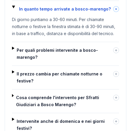
In quanto tempo arrivate a bosco-marengo?
Di giorno puntiamo a 30-60 minuti. Per chiamate
notturne o festive la finestra stimata è di 30-90 minuti,
in base a traffico, distanza e disponibilità del tecnico.
Per quali problemi intervenite a bosco-
marengo?
Il prezzo cambia per chiamate notturne o
festive?
Cosa comprende l'intervento per Sfratti
Giudiziari a Bosco Marengo?
Intervenite anche di domenica e nei giorni
festivi?