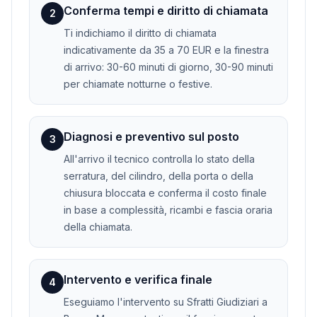
Conferma tempi e diritto di chiamata
2
Ti indichiamo il diritto di chiamata
indicativamente da 35 a 70 EUR e la finestra
di arrivo: 30-60 minuti di giorno, 30-90 minuti
per chiamate notturne o festive.
Diagnosi e preventivo sul posto
3
All'arrivo il tecnico controlla lo stato della
serratura, del cilindro, della porta o della
chiusura bloccata e conferma il costo finale
in base a complessità, ricambi e fascia oraria
della chiamata.
Intervento e verifica finale
4
Eseguiamo l'intervento su Sfratti Giudiziari a