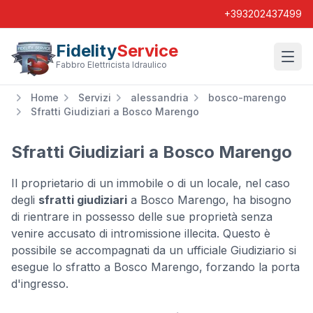
+393202437499
Fidelity
Service
Wishl
Fabbro Elettricista Idraulico
Home
Servizi
alessandria
bosco-marengo
Sfratti Giudiziari a Bosco Marengo
Sfratti Giudiziari a Bosco Marengo
Il proprietario di un immobile o di un locale, nel caso
degli
sfratti giudiziari
a Bosco Marengo, ha bisogno
di rientrare in possesso delle sue proprietà senza
venire accusato di intromissione illecita. Questo è
possibile se accompagnati da un ufficiale Giudiziario si
esegue lo sfratto a Bosco Marengo, forzando la porta
d'ingresso.