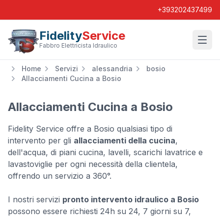
+393202437499
Fidelity
Service
Wishl
Fabbro Elettricista Idraulico
Home
Servizi
alessandria
bosio
Allacciamenti Cucina a Bosio
Allacciamenti Cucina a Bosio
Fidelity Service offre a Bosio qualsiasi tipo di
intervento per gli
allacciamenti della cucina
,
dell'acqua, di piani cucina, lavelli, scarichi lavatrice e
lavastoviglie per ogni necessità della clientela,
offrendo un servizio a 360°.
I nostri servizi
pronto intervento idraulico a Bosio
possono essere richiesti 24h su 24, 7 giorni su 7,