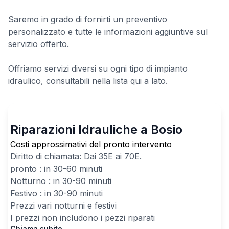
Saremo in grado di fornirti un preventivo
personalizzato e tutte le informazioni aggiuntive sul
servizio offerto.
Offriamo servizi diversi su ogni tipo di impianto
idraulico, consultabili nella lista qui a lato.
Riparazioni Idrauliche a Bosio
Costi approssimativi del pronto intervento
Diritto di chiamata: Dai
35
E ai
70
E.
pronto : in 30-60 minuti
Notturno : in 30-90 minuti
Festivo : in 30-90 minuti
Prezzi vari notturni e festivi
I prezzi non includono i pezzi riparati
Chiama subito