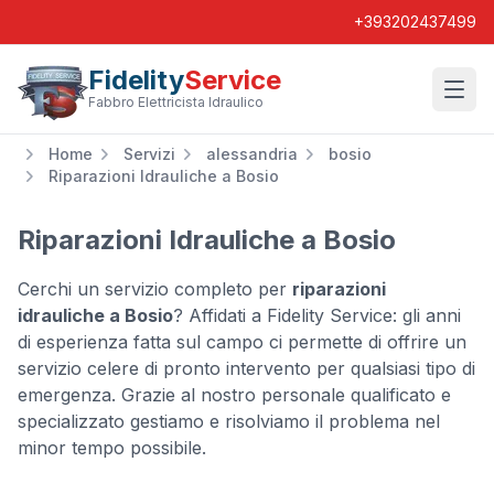
+393202437499
Fidelity
Service
Wishl
Fabbro Elettricista Idraulico
Home
Servizi
alessandria
bosio
Riparazioni Idrauliche a Bosio
Riparazioni Idrauliche a Bosio
Cerchi un servizio completo per
riparazioni
idrauliche a Bosio
? Affidati a Fidelity Service: gli anni
di esperienza fatta sul campo ci permette di offrire un
servizio celere di pronto intervento per qualsiasi tipo di
emergenza. Grazie al nostro personale qualificato e
specializzato gestiamo e risolviamo il problema nel
minor tempo possibile.