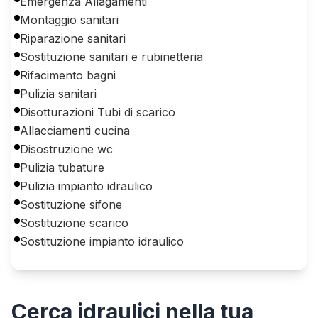
Emergenza Allagamenti
Montaggio sanitari
Riparazione sanitari
Sostituzione sanitari e rubinetteria
Rifacimento bagni
Pulizia sanitari
Disotturazioni Tubi di scarico
Allacciamenti cucina
Disostruzione wc
Pulizia tubature
Pulizia impianto idraulico
Sostituzione sifone
Sostituzione scarico
Sostituzione impianto idraulico
Cerca
idraulici
nella tua