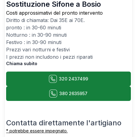
Sostituzione Sifone a Bosio
Costi approssimativi del pronto intervento
Diritto di chiamata: Dai
35
E ai
70
E.
pronto : in 30-60 minuti
Notturno : in 30-90 minuti
Festivo : in 30-90 minuti
Prezzi vari notturni e festivi
I prezzi non includono i pezzi riparati
Chiama subito
320 2437499
380 2635957
Contatta direttamente l'artigiano
* potrebbe essere impegnato.