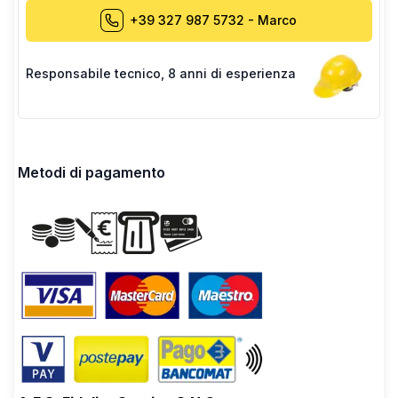
+39 327 987 5732
-
Marco
Responsabile tecnico
,
8 anni di esperienza
Metodi di pagamento