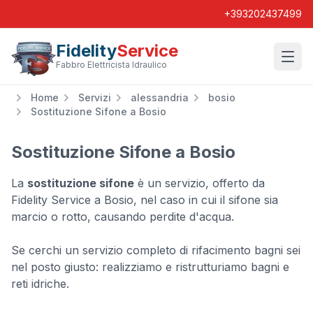
+393202437499
Fidelity
Service
Wishl
Fabbro Elettricista Idraulico
Home
Servizi
alessandria
bosio
Sostituzione Sifone a Bosio
Sostituzione Sifone a Bosio
La
sostituzione sifone
è un servizio, offerto da
Fidelity Service a Bosio, nel caso in cui il sifone sia
marcio o rotto, causando perdite d'acqua.
Se cerchi un servizio completo di rifacimento bagni sei
nel posto giusto: realizziamo e ristrutturiamo bagni e
reti idriche.