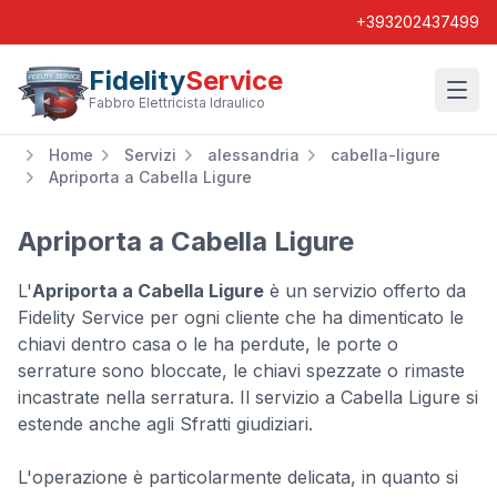
+393202437499
Fidelity
Service
Wishl
Fabbro Elettricista Idraulico
Home
Servizi
alessandria
cabella-ligure
Apriporta a Cabella Ligure
Apriporta a Cabella Ligure
L'
Apriporta a Cabella Ligure
è un servizio offerto da
Fidelity Service per ogni cliente che ha dimenticato le
chiavi dentro casa o le ha perdute, le porte o
serrature sono bloccate, le chiavi spezzate o rimaste
incastrate nella serratura. Il servizio a Cabella Ligure si
estende anche agli Sfratti giudiziari.
L'operazione è particolarmente delicata, in quanto si