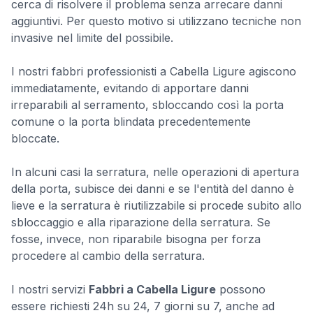
cerca di risolvere il problema senza arrecare danni
aggiuntivi. Per questo motivo si utilizzano tecniche non
invasive nel limite del possibile.
I nostri fabbri professionisti a Cabella Ligure agiscono
immediatamente, evitando di apportare danni
irreparabili al serramento, sbloccando così la porta
comune o la porta blindata precedentemente
bloccate.
In alcuni casi la serratura, nelle operazioni di apertura
della porta, subisce dei danni e se l'entità del danno è
lieve e la serratura è riutilizzabile si procede subito allo
sbloccaggio e alla riparazione della serratura. Se
fosse, invece, non riparabile bisogna per forza
procedere al cambio della serratura.
I nostri servizi
Fabbri a Cabella Ligure
possono
essere richiesti 24h su 24, 7 giorni su 7, anche ad