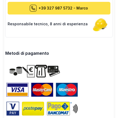
+39 327 987 5732
-
Marco
Responsabile tecnico
,
8 anni di esperienza
Metodi di pagamento