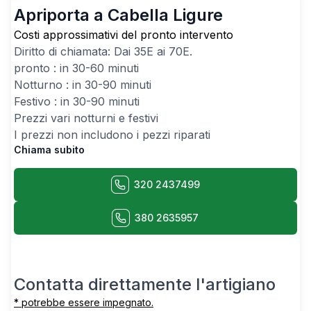
Apriporta a Cabella Ligure
Costi approssimativi del pronto intervento
Diritto di chiamata: Dai
35
E ai
70
E.
pronto : in 30-60 minuti
Notturno : in 30-90 minuti
Festivo : in 30-90 minuti
Prezzi vari notturni e festivi
I prezzi non includono i pezzi riparati
Chiama subito
320 2437499
380 2635957
Contatta direttamente l'artigiano
* potrebbe essere impegnato.