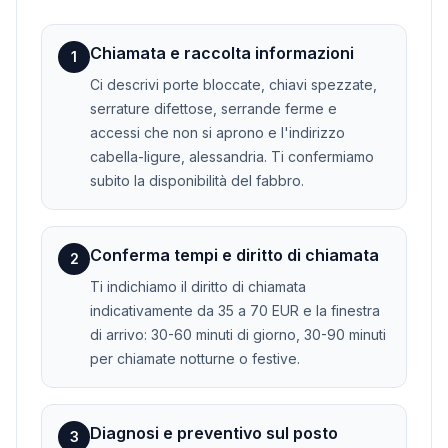
Chiamata e raccolta informazioni
1
Ci descrivi porte bloccate, chiavi spezzate,
serrature difettose, serrande ferme e
accessi che non si aprono e l'indirizzo
cabella-ligure, alessandria. Ti confermiamo
subito la disponibilità del fabbro.
Conferma tempi e diritto di chiamata
2
Ti indichiamo il diritto di chiamata
indicativamente da 35 a 70 EUR e la finestra
di arrivo: 30-60 minuti di giorno, 30-90 minuti
per chiamate notturne o festive.
Diagnosi e preventivo sul posto
3