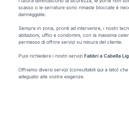
l'usura diminuiscono la sicurezza, le porte non sono 
scasso o le serrature sono rimaste bloccate è nece
danneggiate.
Sempre in zona, pronti ad intervenire, i nostri tec
abitazioni, uffici e condomini, con la massima celeri
permesso di offrire servizi su misura del cliente.
Puoi richiedere i nostri servizi
Fabbri a Cabella Li
Offriamo diversi servizi (consultabili qui a lato) ch
adeguato alle vostre esigenze.