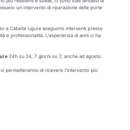
più resistenti e solide, ci sono stati tentativi di
ssario un intervento di riparazione delle porte
nici a Cabella Ligure eseguono interventi presso
tà e professionalità. L'esperienza di anni ci ha
gure
24h su 24, 7 giorni su 7, anche ad agosto.
e vi permetteranno di ricevere l'intervento più