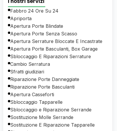
I nostri servizi
Fabbro 24 Ore Su 24
Apriporta
Apertura Porte Blindate
Apertura Porte Senza Scasso
Apertura Serrature Bloccate E Incastrate
Apertura Porte Basculanti, Box Garage
Sbloccaggio E Riparazioni Serrature
Cambio Serratura
Sfratti giudiziari
Riparazione Porte Danneggiate
Riparazione Porte Basculanti
Apertura Casseforti
Sbloccaggio Tapparelle
Sbloccaggio e Riparazione Serrande
Sostituzione Molle Serrande
Sostituzione E Riparazione Tapparelle