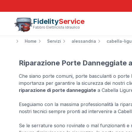
Fidelity
Service
Fabbro Elettricista Idraulico
Home
Servizi
alessandria
cabella-ligu
Riparazione Porte Danneggiate a
Che siano porte comuni, porte basculanti o porte 
importanza per garantire la sicurezza dei nostri cl
riparazione di porte danneggiate
a Cabella Ligur
Eseguiamo con la massima professionalità la ripara
nostri tecnici sempre pronti ad intervenire a Cabell
Se le serrature sono rovinate o mal funzionanti e r