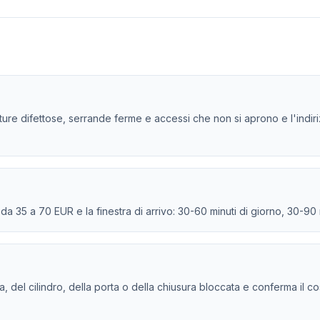
ature difettose, serrande ferme e accessi che non si aprono e l'indir
e da 35 a 70 EUR e la finestra di arrivo: 30-60 minuti di giorno, 30-90
tura, del cilindro, della porta o della chiusura bloccata e conferma il c