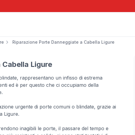
re
Riparazione Porte Danneggiate a Cabella Ligure
 Cabella Ligure
blindate, rappresentano un infisso di estrema
ienti ed è per questo che ci occupiamo della
e.
zione urgente di porte comuni o blindate, grazie ai
a Ligure.
endono inagibili le porte, il passare del tempo e