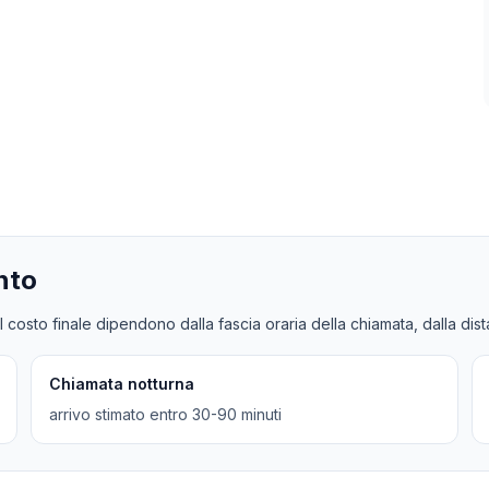
nto
l costo finale dipendono dalla fascia oraria della chiamata, dalla dis
Chiamata notturna
arrivo stimato entro 30-90 minuti