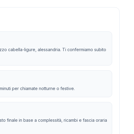
izzo cabella-ligure, alessandria. Ti confermiamo subito
 minuti per chiamate notturne o festive.
osto finale in base a complessità, ricambi e fascia oraria