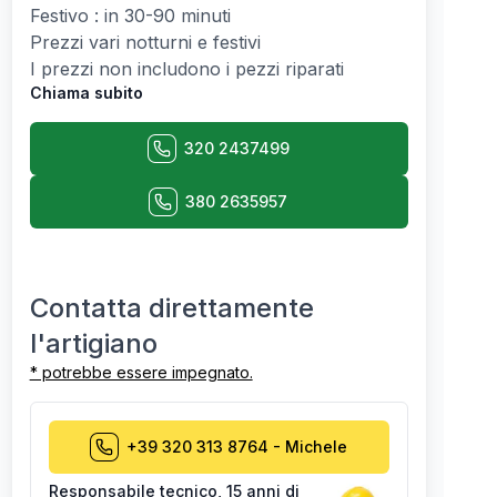
Festivo : in 30-90 minuti
Prezzi vari notturni e festivi
I prezzi non includono i pezzi riparati
Chiama subito
320 2437499
380 2635957
Contatta direttamente
l'artigiano
* potrebbe essere impegnato.
+39 320 313 8764
-
Michele
Responsabile tecnico
,
15 anni di