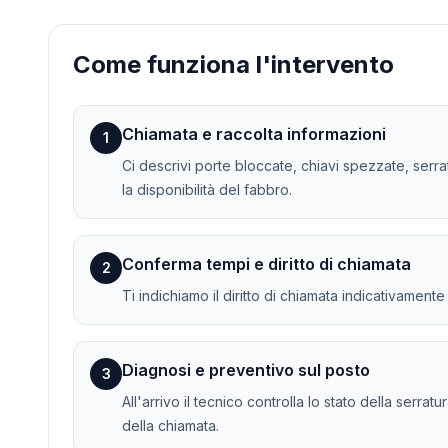
Come funziona l'intervento
Chiamata e raccolta informazioni
1
Ci descrivi porte bloccate, chiavi spezzate, serr
la disponibilità del fabbro.
Conferma tempi e diritto di chiamata
2
Ti indichiamo il diritto di chiamata indicativament
Diagnosi e preventivo sul posto
3
All'arrivo il tecnico controlla lo stato della serra
della chiamata.