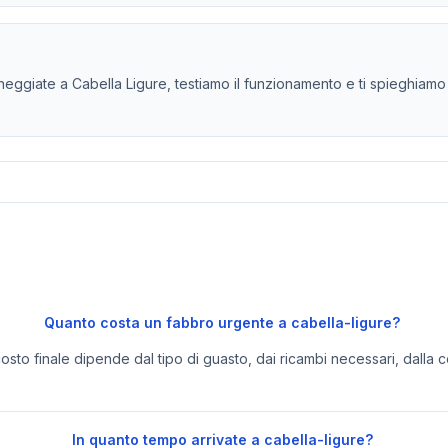
ggiate a Cabella Ligure, testiamo il funzionamento e ti spieghiamo s
Quanto costa un fabbro urgente a cabella-ligure?
 costo finale dipende dal tipo di guasto, dai ricambi necessari, dalla c
In quanto tempo arrivate a cabella-ligure?