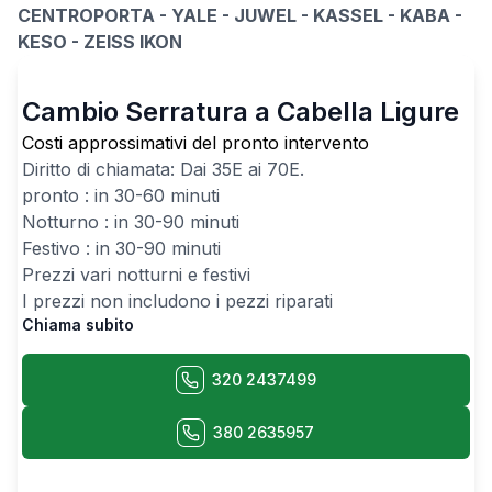
CENTROPORTA - YALE - JUWEL - KASSEL - KABA -
KESO - ZEISS IKON
Cambio Serratura a Cabella Ligure
Costi approssimativi del pronto intervento
Diritto di chiamata: Dai
35
E ai
70
E.
pronto : in 30-60 minuti
Notturno : in 30-90 minuti
Festivo : in 30-90 minuti
Prezzi vari notturni e festivi
I prezzi non includono i pezzi riparati
Chiama subito
320 2437499
380 2635957