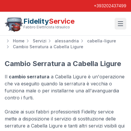
+393202437499
Fidelity
Service
Wishl
Fabbro Elettricista Idraulico
Home
Servizi
alessandria
cabella-ligure
Cambio Serratura a Cabella Ligure
Cambio Serratura a Cabella Ligure
Il
cambio serratura
a Cabella Ligure è un'operazione
che va eseguito quando la serratura è vecchia o
funziona male o per installarne una all'avanguardia
contro i furti.
Grazie ai suoi fabbri professionisti Fidelity service
mette a disposizione il servizio di sostituzione delle
serrature a Cabella Ligure e tanti altri servizi visibili qui