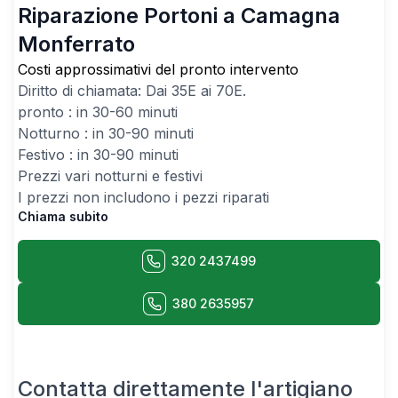
Riparazione Portoni a Camagna
Monferrato
Costi approssimativi del pronto intervento
Diritto di chiamata: Dai
35
E ai
70
E.
pronto : in 30-60 minuti
Notturno : in 30-90 minuti
Festivo : in 30-90 minuti
Prezzi vari notturni e festivi
I prezzi non includono i pezzi riparati
Chiama subito
320 2437499
380 2635957
Contatta direttamente l'artigiano