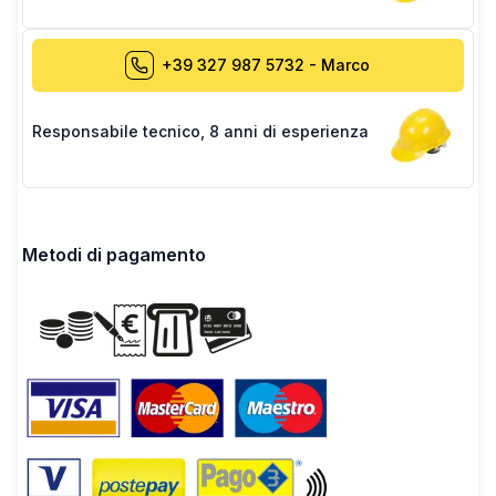
+39 327 987 5732
-
Marco
Responsabile tecnico
,
8 anni di esperienza
Metodi di pagamento