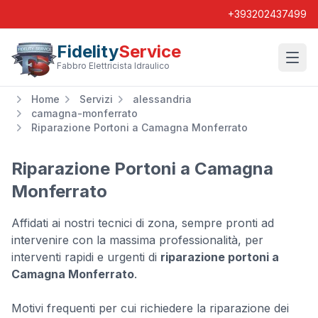
+393202437499
Fidelity
Service
Wishl
Fabbro Elettricista Idraulico
Home
Servizi
alessandria
camagna-monferrato
Riparazione Portoni a Camagna Monferrato
Riparazione Portoni a Camagna
Monferrato
Affidati ai nostri tecnici di zona, sempre pronti ad
intervenire con la massima professionalità, per
interventi rapidi e urgenti di
riparazione portoni a
Camagna Monferrato
.
Motivi frequenti per cui richiedere la riparazione dei