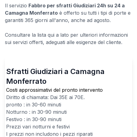
Il servizio
Fabbro per sfratti Giudiziari 24h su 24 a
Camagna Monferrato
è offerto su tutti i tipi di porte e
garantiti 365 giorni all'anno, anche ad agosto.
Consultare la lista qui a lato per ulteriori informazioni
sui servizi offerti, adeguati alle esigenze del cliente.
Sfratti Giudiziari a Camagna
Monferrato
Costi approssimativi del pronto intervento
Diritto di chiamata: Dai
35
E ai
70
E.
pronto : in 30-60 minuti
Notturno : in 30-90 minuti
Festivo : in 30-90 minuti
Prezzi vari notturni e festivi
I prezzi non includono i pezzi riparati