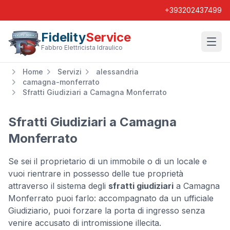
+393202437499
Fidelity
Service
Wishl
Fabbro Elettricista Idraulico
Home
Servizi
alessandria
camagna-monferrato
Sfratti Giudiziari a Camagna Monferrato
Sfratti Giudiziari a Camagna
Monferrato
Se sei il proprietario di un immobile o di un locale e
vuoi rientrare in possesso delle tue proprietà
attraverso il sistema degli
sfratti giudiziari
a Camagna
Monferrato puoi farlo: accompagnato da un ufficiale
Giudiziario, puoi forzare la porta di ingresso senza
venire accusato di intromissione illecita.