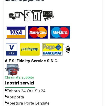
A.F.S. Fidelity Service S.N.C.
Chiamata subbito
I nostri servizi
Fabbro 24 Ore Su 24
Apriporta
Apertura Porte Blindate