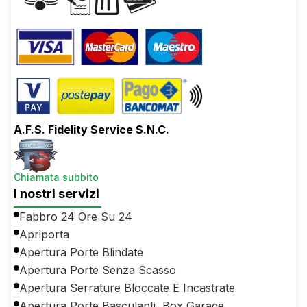
A.F.S. Fidelity Service S.N.C.
Chiamata subbito
I nostri servizi
Fabbro 24 Ore Su 24
Apriporta
Apertura Porte Blindate
Apertura Porte Senza Scasso
Apertura Serrature Bloccate E Incastrate
Apertura Porte Basculanti, Box Garage