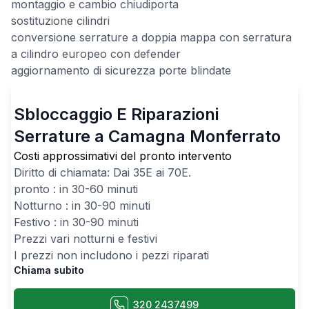
montaggio e cambio chiudiporta
sostituzione cilindri
conversione serrature a doppia mappa con serratura
a cilindro europeo con defender
aggiornamento di sicurezza porte blindate
Sbloccaggio E Riparazioni
Serrature a Camagna Monferrato
Costi approssimativi del pronto intervento
Diritto di chiamata: Dai
35
E ai
70
E.
pronto : in 30-60 minuti
Notturno : in 30-90 minuti
Festivo : in 30-90 minuti
Prezzi vari notturni e festivi
I prezzi non includono i pezzi riparati
Chiama subito
320 2437499