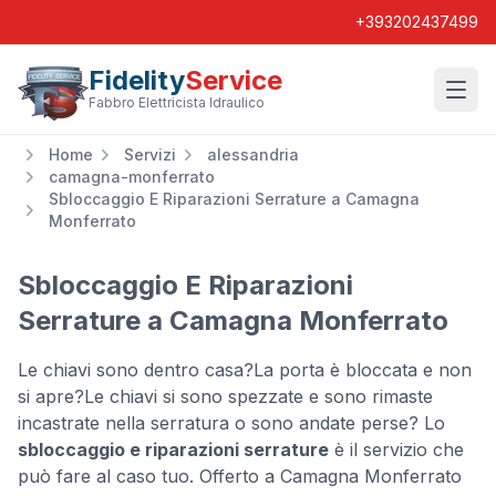
+393202437499
Fidelity
Service
Wishl
Fabbro Elettricista Idraulico
Home
Servizi
alessandria
camagna-monferrato
Sbloccaggio E Riparazioni Serrature a Camagna
Monferrato
Sbloccaggio E Riparazioni
Serrature a Camagna Monferrato
Le chiavi sono dentro casa?La porta è bloccata e non
si apre?Le chiavi si sono spezzate e sono rimaste
incastrate nella serratura o sono andate perse? Lo
sbloccaggio e riparazioni serrature
è il servizio che
può fare al caso tuo. Offerto a Camagna Monferrato