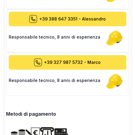
+39 388 647 3351
-
Alessandro
Responsabile tecnico
,
8 anni di esperienza
+39 327 987 5732
-
Marco
Responsabile tecnico
,
8 anni di esperienza
Metodi di pagamento