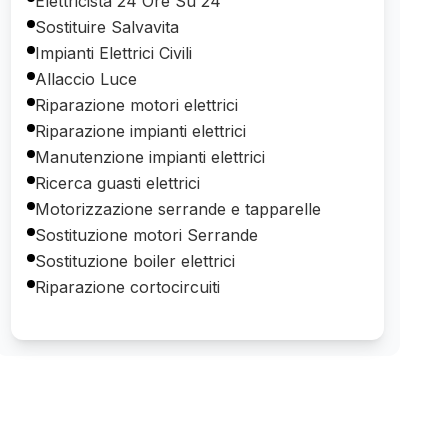
Elettricista 24 Ore Su 24
Sostituire Salvavita
Impianti Elettrici Civili
Allaccio Luce
Riparazione motori elettrici
Riparazione impianti elettrici
Manutenzione impianti elettrici
Ricerca guasti elettrici
Motorizzazione serrande e tapparelle
Sostituzione motori Serrande
Sostituzione boiler elettrici
Riparazione cortocircuiti