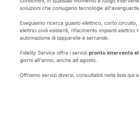
condomini, in qualsiasi momento e luogo intervenen
soluzioni che coniugano tecnologie all'avanguardia, 
Eseguiamo ricerca guasto elettrico, corto circuito, s
elettrici civili esistenti, rifacimento impianti elettrici
automazione di tapparelle e serrande.
Fidelity Service offre i servizi
pronto intervento e
giorni all'anno, anche ad agosto.
Offriamo servizi diversi, consultabili nella lista qui a