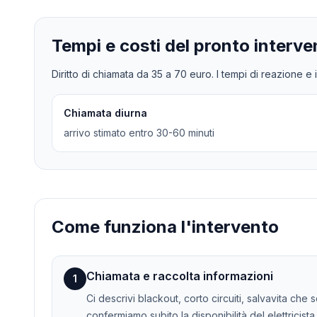
Tempi e costi del pronto interve
Diritto di chiamata da
35
a
70
euro. I tempi di reazione e i
Chiamata diurna
arrivo stimato entro 30-60 minuti
Come funziona l'intervento
Chiamata e raccolta informazioni
1
Ci descrivi blackout, corto circuiti, salvavita che
confermiamo subito la disponibilità del elettricista.