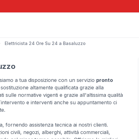
Elettricista 24 Ore Su 24 a Basaluzzo
luzzo
, siamo a tua disposizione con un servizio
pronto
 sostituzione altamente qualificata grazie alla
i sulle normative vigenti e grazie all'altissima qualità
re l`intervento e interventi anche su appuntamento ci
te.
a, fornendo assistenza tecnica ai nostri clienti.
oni civili, negozi, alberghi, attivitá commerciali,