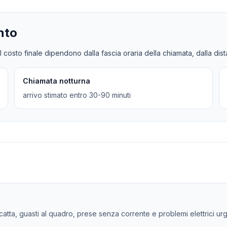
nto
l costo finale dipendono dalla fascia oraria della chiamata, dalla dis
Chiamata notturna
arrivo stimato entro 30-90 minuti
 scatta, guasti al quadro, prese senza corrente e problemi elettrici urg