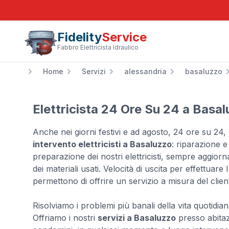
Fidelity
Service
Fabbro Elettricista Idraulico
Home
Servizi
alessandria
basaluzzo
Elettricista 24 Ore Su 24 a Basa
Anche nei giorni festivi e ad agosto, 24 ore su 24
intervento elettricisti a Basaluzzo
: riparazione e
preparazione dei nostri elettricisti, sempre aggiornat
dei materiali usati. Velocità di uscita per effettua
permettono di offrire un servizio a misura del clien
Risolviamo i problemi più banali della vita quotidian
Offriamo i nostri
servizi a Basaluzzo
presso abitazi