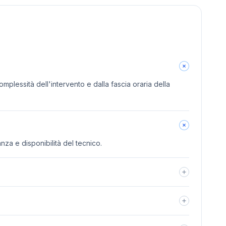
omplessità dell'intervento e dalla fascia oraria della
anza e disponibilità del tecnico.