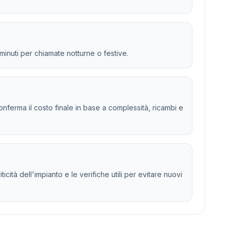
 minuti per chiamate notturne o festive.
 e conferma il costo finale in base a complessità, ricambi e
cità dell'impianto e le verifiche utili per evitare nuovi