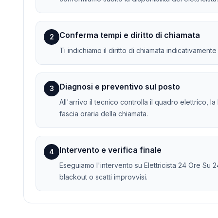
Conferma tempi e diritto di chiamata
2
Ti indichiamo il diritto di chiamata indicativament
Diagnosi e preventivo sul posto
3
All'arrivo il tecnico controlla il quadro elettrico, 
fascia oraria della chiamata.
Intervento e verifica finale
4
Eseguiamo l'intervento su Elettricista 24 Ore Su 24
blackout o scatti improvvisi.