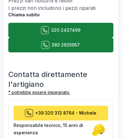
Prezzi vari notturni e festivi
I prezzi non includono i pezzi riparati
Chiama subito
320 2437499
380 2635957
Contatta direttamente
l'artigiano
* potrebbe essere impegnato.
+39 320 313 8764
-
Michele
Responsabile tecnico
,
15 anni di
esperienza