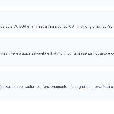
e da 35 a 70 EUR e la finestra di arrivo: 30-60 minuti di giorno, 30-90
la linea interessata, il salvavita e il punto in cui si presenta il guasto
 a Basaluzzo, testiamo il funzionamento e ti segnaliamo eventuali criti