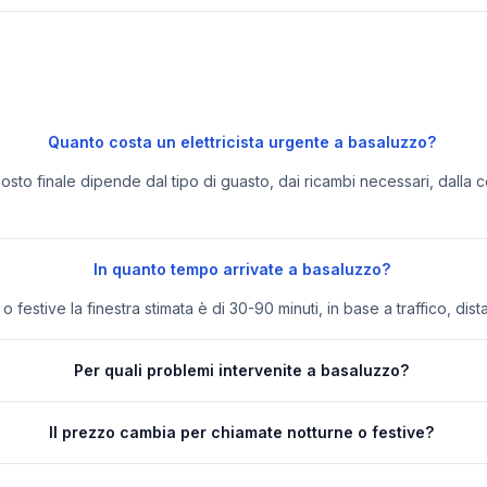
Quanto costa un elettricista urgente a basaluzzo?
 costo finale dipende dal tipo di guasto, dai ricambi necessari, dalla c
In quanto tempo arrivate a basaluzzo?
festive la finestra stimata è di 30-90 minuti, in base a traffico, dist
Per quali problemi intervenite a basaluzzo?
Il prezzo cambia per chiamate notturne o festive?