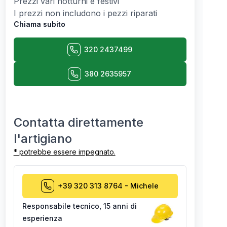
Prezzi vari notturni e festivi
I prezzi non includono i pezzi riparati
Chiama subito
320 2437499
380 2635957
Contatta direttamente
l'artigiano
* potrebbe essere impegnato.
+39 320 313 8764
-
Michele
Responsabile tecnico
,
15 anni di
esperienza