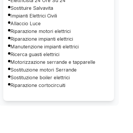
Elettricista 24 Ore Su 24
Sostituire Salvavita
Impianti Elettrici Civili
Allaccio Luce
Riparazione motori elettrici
Riparazione impianti elettrici
Manutenzione impianti elettrici
Ricerca guasti elettrici
Motorizzazione serrande e tapparelle
Sostituzione motori Serrande
Sostituzione boiler elettrici
Riparazione cortocircuiti