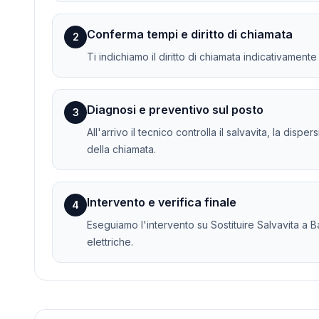
Conferma tempi e diritto di chiamata
2
Ti indichiamo il diritto di chiamata indicativament
Diagnosi e preventivo sul posto
3
All'arrivo il tecnico controlla il salvavita, la dis
della chiamata.
Intervento e verifica finale
4
Eseguiamo l'intervento su Sostituire Salvavita a Ba
elettriche.