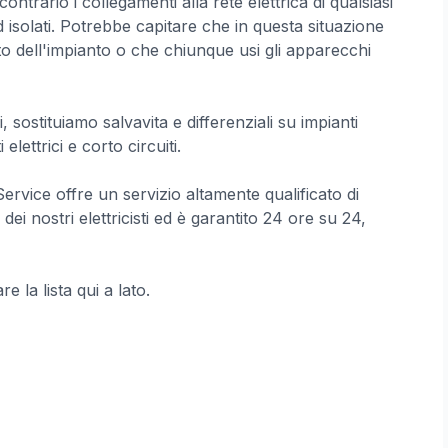
ontrario i collegamenti alla rete elettrica di qualsiasi
isolati. Potrebbe capitare che in questa situazione
o dell'impianto o che chiunque usi gli apparecchi
, sostituiamo salvavita e differenziali su impianti
 elettrici e corto circuiti.
Service offre un servizio altamente qualificato di
ei nostri elettricisti ed è garantito 24 ore su 24,
e la lista qui a lato.