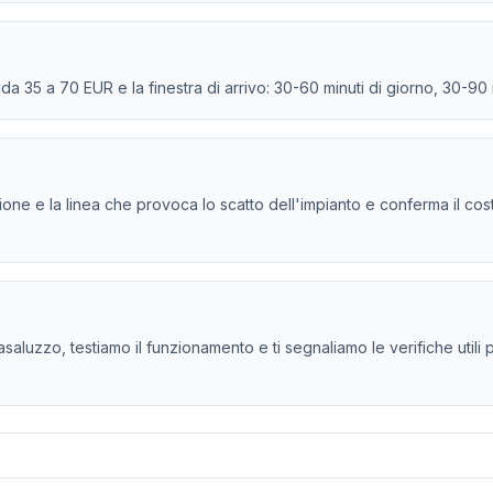
e da 35 a 70 EUR e la finestra di arrivo: 30-60 minuti di giorno, 30-90
persione e la linea che provoca lo scatto dell'impianto e conferma il co
saluzzo, testiamo il funzionamento e ti segnaliamo le verifiche utili p