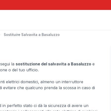
Sostituire Salvavita a Basaluzzo
Esegui la
sostituzione del salvavita a Basaluzzo
e
ione o del tuo ufficio.
ianti elettrici domestici, almeno un interruttore
e di evitare che qualcuno prenda la scossa in caso di
in perfetto stato ci dà la sicurezza di avere un