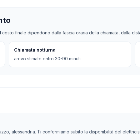
nto
l costo finale dipendono dalla fascia oraria della chiamata, dalla dis
Chiamata notturna
arrivo stimato entro 30-90 minuti
uzzo, alessandria. Ti confermiamo subito la disponibilità del elettricis