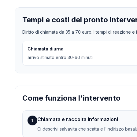
Tempi e costi del pronto interve
Diritto di chiamata da
35
a
70
euro. I tempi di reazione e i
Chiamata diurna
arrivo stimato entro 30-60 minuti
Come funziona l'intervento
Chiamata e raccolta informazioni
1
Ci descrivi salvavita che scatta e l'indirizzo basal