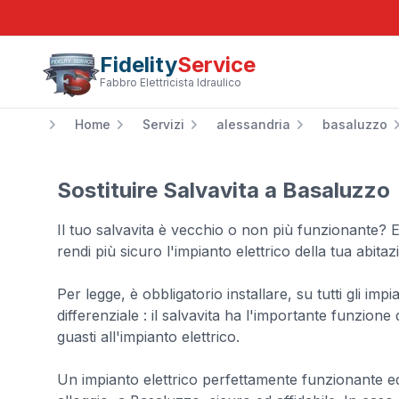
Fidelity
Service
Fabbro Elettricista Idraulico
Home
Servizi
alessandria
basaluzzo
Sostituire Salvavita a Basaluzzo
Il tuo salvavita è vecchio o non più funzionante? 
rendi più sicuro l'impianto elettrico della tua abitaz
Per legge, è obbligatorio installare, su tutti gli imp
differenziale : il salvavita ha l'importante funzion
guasti all'impianto elettrico.
Un impianto elettrico perfettamente funzionante ed 