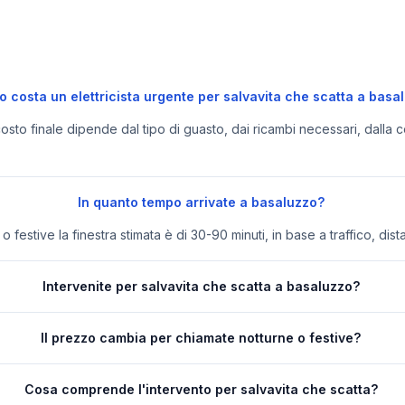
 costa un elettricista urgente per salvavita che scatta a basa
 costo finale dipende dal tipo di guasto, dai ricambi necessari, dalla c
In quanto tempo arrivate a basaluzzo?
festive la finestra stimata è di 30-90 minuti, in base a traffico, dist
Intervenite per salvavita che scatta a basaluzzo?
Il prezzo cambia per chiamate notturne o festive?
Cosa comprende l'intervento per salvavita che scatta?