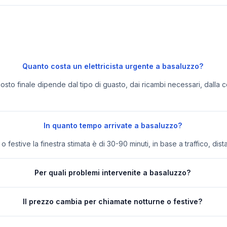
Quanto costa un elettricista urgente a basaluzzo?
 costo finale dipende dal tipo di guasto, dai ricambi necessari, dalla c
In quanto tempo arrivate a basaluzzo?
festive la finestra stimata è di 30-90 minuti, in base a traffico, dist
Per quali problemi intervenite a basaluzzo?
Il prezzo cambia per chiamate notturne o festive?