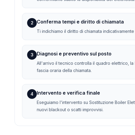
Conferma tempi e diritto di chiamata
2
Ti indichiamo il diritto di chiamata indicativament
Diagnosi e preventivo sul posto
3
All'arrivo il tecnico controlla il quadro elettrico, 
fascia oraria della chiamata.
Intervento e verifica finale
4
Eseguiamo l'intervento su Sostituzione Boiler Elettr
nuovi blackout o scatti improvvisi.