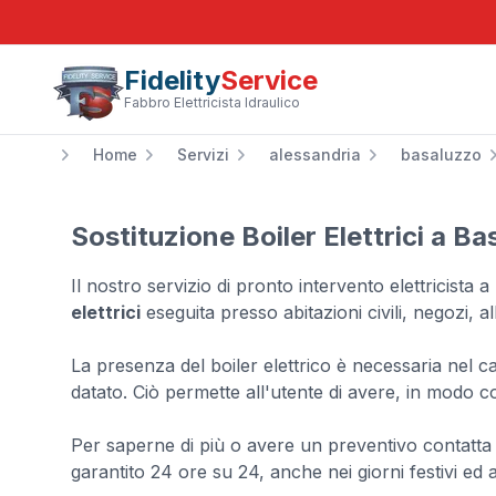
Fidelity
Service
Fabbro Elettricista Idraulico
Home
Servizi
alessandria
basaluzzo
Sostituzione Boiler Elettrici a B
Il nostro servizio di pronto intervento elettricist
elettrici
eseguita presso abitazioni civili, negozi, a
La presenza del boiler elettrico è necessaria nel cas
datato. Ciò permette all'utente di avere, in modo c
Per saperne di più o avere un preventivo contatta 
garantito 24 ore su 24, anche nei giorni festivi ed 