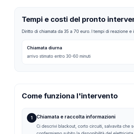
Tempi e costi del pronto interve
Diritto di chiamata da
35
a
70
euro. I tempi di reazione e i
Chiamata diurna
arrivo stimato entro 30-60 minuti
Come funziona l'intervento
Chiamata e raccolta informazioni
1
Ci descrivi blackout, corto circuiti, salvavita che
confermiamo subito la disponibilità del elettricista.