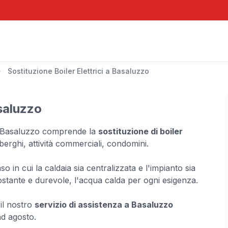
Sostituzione Boiler Elettrici a Basaluzzo
asaluzzo
a a Basaluzzo comprende la
sostituzione di boiler
lberghi, attività commerciali, condomini.
o in cui la caldaia sia centralizzata e l'impianto sia
ostante e durevole, l'acqua calda per ogni esigenza.
il nostro
servizio di assistenza a Basaluzzo
ad agosto.