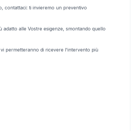
o, contattaci: ti invieremo un preventivo
 più adatto alle Vostre esigenze, smontando quello
e vi permetteranno di ricevere l'intervento più