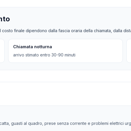
nto
l costo finale dipendono dalla fascia oraria della chiamata, dalla dis
Chiamata notturna
arrivo stimato entro 30-90 minuti
 scatta, guasti al quadro, prese senza corrente e problemi elettrici urg