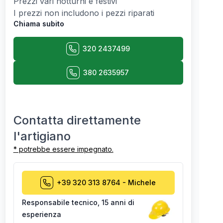
Prezzi vari notturni e festivi
I prezzi non includono i pezzi riparati
Chiama subito
320 2437499
380 2635957
Contatta direttamente
l'artigiano
* potrebbe essere impegnato.
+39 320 313 8764
-
Michele
Responsabile tecnico
,
15 anni di
esperienza