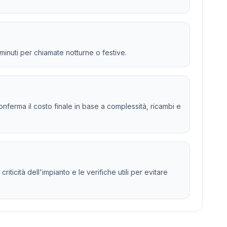
 minuti per chiamate notturne o festive.
 e conferma il costo finale in base a complessità, ricambi e
iticità dell'impianto e le verifiche utili per evitare