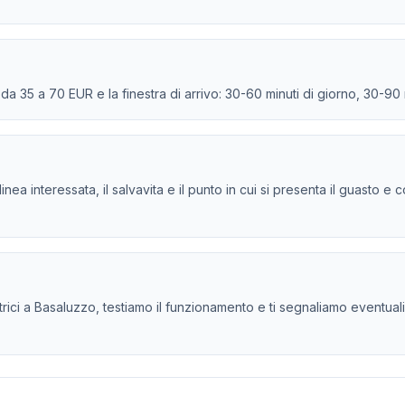
e da 35 a 70 EUR e la finestra di arrivo: 30-60 minuti di giorno, 30-90
la linea interessata, il salvavita e il punto in cui si presenta il guasto
ici a Basaluzzo, testiamo il funzionamento e ti segnaliamo eventuali cr