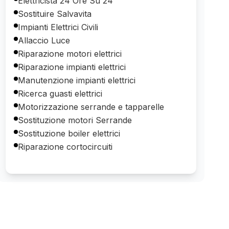
Elettricista 24 Ore Su 24
Sostituire Salvavita
Impianti Elettrici Civili
Allaccio Luce
Riparazione motori elettrici
Riparazione impianti elettrici
Manutenzione impianti elettrici
Ricerca guasti elettrici
Motorizzazione serrande e tapparelle
Sostituzione motori Serrande
Sostituzione boiler elettrici
Riparazione cortocircuiti