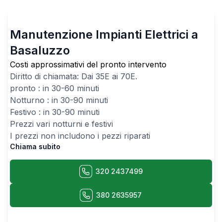
Manutenzione Impianti Elettrici a
Basaluzzo
Costi approssimativi del pronto intervento
Diritto di chiamata: Dai
35
E ai
70
E.
pronto : in 30-60 minuti
Notturno : in 30-90 minuti
Festivo : in 30-90 minuti
Prezzi vari notturni e festivi
I prezzi non includono i pezzi riparati
Chiama subito
320 2437499
380 2635957