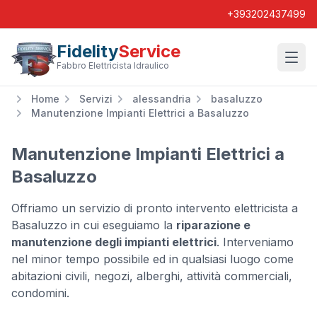
+393202437499
Fidelity
Service
Wishl
Fabbro Elettricista Idraulico
Home
Servizi
alessandria
basaluzzo
Manutenzione Impianti Elettrici a Basaluzzo
Manutenzione Impianti Elettrici a
Basaluzzo
Offriamo un servizio di pronto intervento elettricista a
Basaluzzo in cui eseguiamo la
riparazione e
manutenzione degli impianti elettrici
. Interveniamo
nel minor tempo possibile ed in qualsiasi luogo come
abitazioni civili, negozi, alberghi, attività commerciali,
condomini.