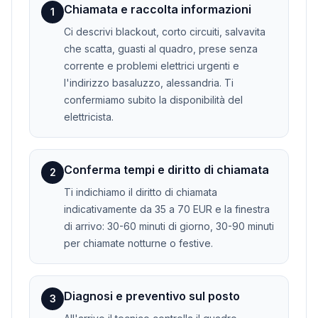
Chiamata e raccolta informazioni
1
Ci descrivi blackout, corto circuiti, salvavita
che scatta, guasti al quadro, prese senza
corrente e problemi elettrici urgenti e
l'indirizzo basaluzzo, alessandria. Ti
confermiamo subito la disponibilità del
elettricista.
Conferma tempi e diritto di chiamata
2
Ti indichiamo il diritto di chiamata
indicativamente da 35 a 70 EUR e la finestra
di arrivo: 30-60 minuti di giorno, 30-90 minuti
per chiamate notturne o festive.
Diagnosi e preventivo sul posto
3